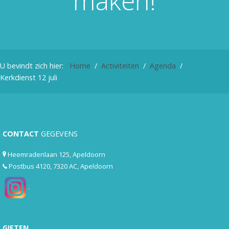
maken!
U bevindt zich hier:
Home
Activiteiten
Agenda
Kerkdienst 12 juli
CONTACT
GEGEVENS
Heemradenlaan 125, Apeldoorn
Postbus 4120, 7320 AC, Apeldoorn
.
GIFTEN