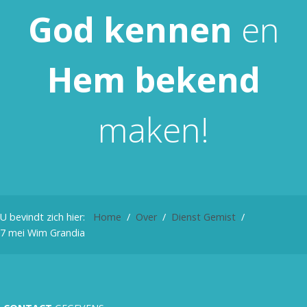
God
kennen
en
Hem
bekend
maken!
U bevindt zich hier:
Home
Over
Dienst Gemist
7 mei Wim Grandia