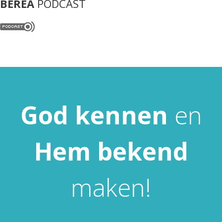
BEREA
PODCAST
God
kennen
en
Hem
bekend
maken!