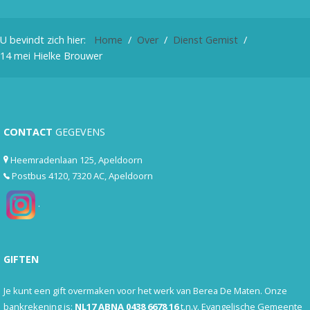
U bevindt zich hier:
Home
Over
Dienst Gemist
14 mei Hielke Brouwer
CONTACT
GEGEVENS
Heemradenlaan 125, Apeldoorn
Postbus 4120, 7320 AC, Apeldoorn
.
GIFTEN
Je kunt een gift overmaken voor het werk van Berea De Maten. Onze
bankrekening is:
NL17 ABNA 0438 6678 16
t.n.v. Evangelische Gemeente