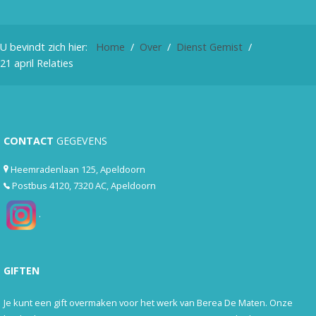
U bevindt zich hier:
Home
Over
Dienst Gemist
21 april Relaties
CONTACT
GEGEVENS
Heemradenlaan 125, Apeldoorn
Postbus 4120, 7320 AC, Apeldoorn
.
GIFTEN
Je kunt een gift overmaken voor het werk van Berea De Maten. Onze