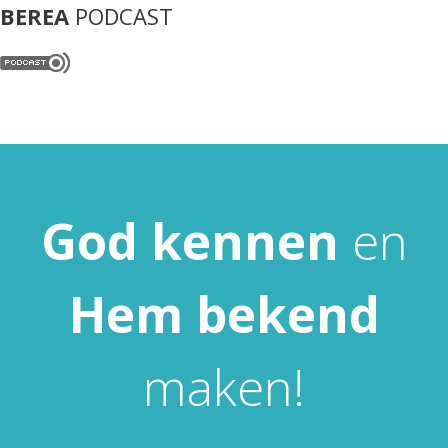
BEREA
PODCAST
God
kennen
en
Hem
bekend
maken!