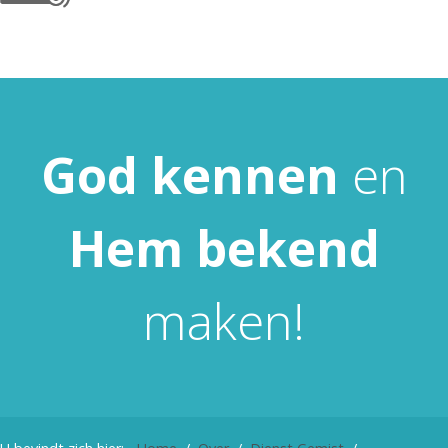
God
kennen
en
Hem
bekend
maken!