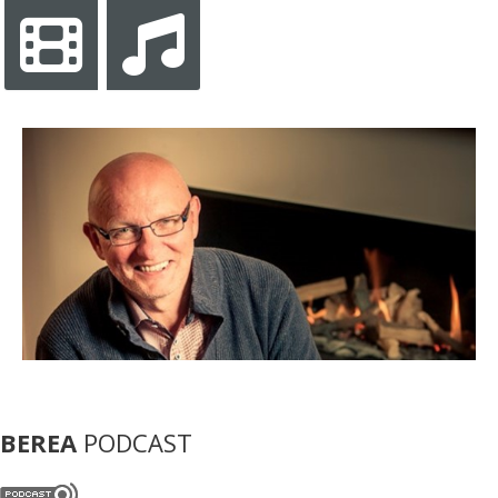
Videospeler
BEREA
PODCAST