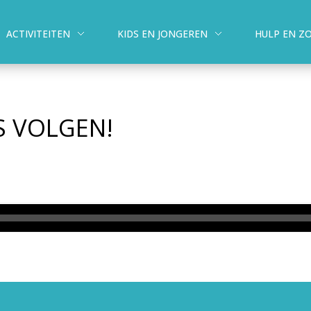
ACTIVITEITEN
KIDS EN JONGEREN
HULP EN Z
US VOLGEN!