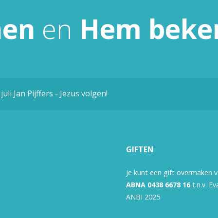
nen
en
Hem
beke
 juli Jan Pijffers - Jezus volgen!
GIFTEN
Je kunt een gift overmaken 
ABNA 0438 6678 16
t.n.v. E
ANBI 2025