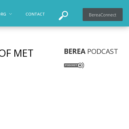
ORG
CONTACT
BereaConnect
 OF MET
BEREA
PODCAST