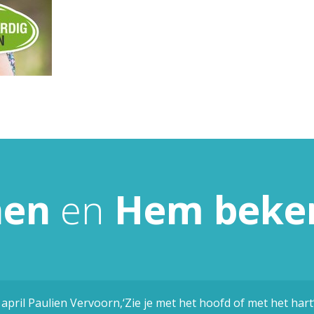
nen
en
Hem
beke
 april Paulien Vervoorn,‘Zie je met het hoofd of met het hart