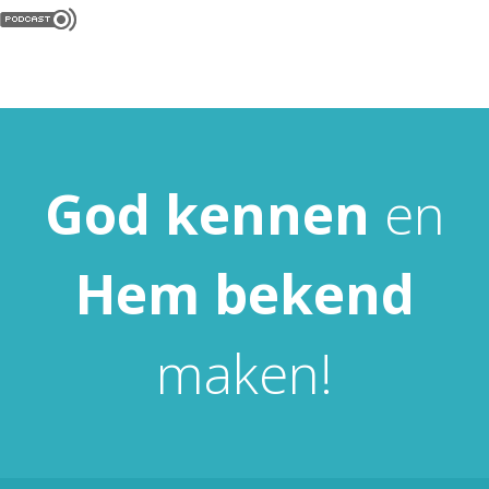
God
kennen
en
Hem
bekend
maken!