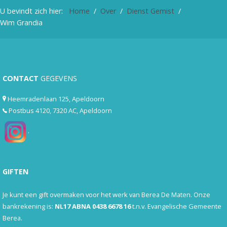
U bevindt zich hier:
Home
Over
Dienst Gemist
Wim Grandia
CONTACT
GEGEVENS
Heemradenlaan 125, Apeldoorn
Postbus 4120, 7320 AC, Apeldoorn
.
GIFTEN
Je kunt een gift overmaken voor het werk van Berea De Maten. Onze
bankrekening is:
NL17 ABNA 0438 6678 16
t.n.v. Evangelische Gemeente
Berea.