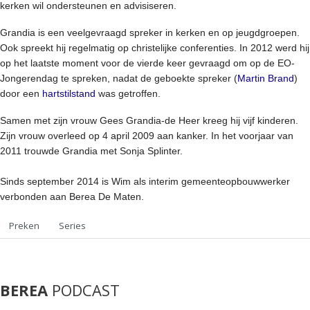
kerken wil ondersteunen en advisiseren.
Grandia is een veelgevraagd spreker in kerken en op jeugdgroepen.
Ook spreekt hij regelmatig op christelijke conferenties. In 2012 werd hij
op het laatste moment voor de vierde keer gevraagd om op de EO-
Jongerendag te spreken, nadat de geboekte spreker (
Martin Brand
)
door een
hartstilstand
was getroffen.
Samen met zijn vrouw Gees Grandia-de Heer kreeg hij vijf kinderen.
Zijn vrouw overleed op 4 april 2009 aan kanker. In het voorjaar van
2011 trouwde Grandia met Sonja Splinter.
Sinds september 2014 is Wim als interim gemeenteopbouwwerker
verbonden aan Berea De Maten.
Preken
Series
BEREA
PODCAST