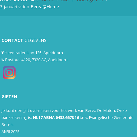
3 januari video Berea@Home
CONTACT
GEGEVENS
Heemradenlaan 125, Apeldoorn
Postbus 4120, 7320 AC, Apeldoorn
.
GIFTEN
Je kunt een gift overmaken voor het werk van Berea De Maten. Onze
bankrekening is:
NL17 ABNA 0438 6678 16
t.n.v. Evangelische Gemeente
Berea.
ANBI 2025