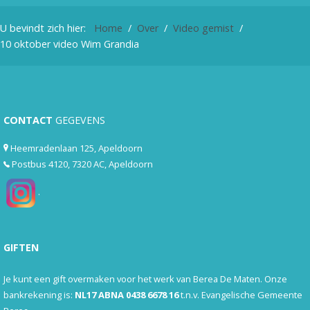
U bevindt zich hier:
Home
Over
Video gemist
10 oktober video Wim Grandia
CONTACT
GEGEVENS
Heemradenlaan 125, Apeldoorn
Postbus 4120, 7320 AC, Apeldoorn
.
GIFTEN
Je kunt een gift overmaken voor het werk van Berea De Maten. Onze
bankrekening is:
NL17 ABNA 0438 6678 16
t.n.v. Evangelische Gemeente