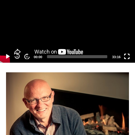
30
30
00:00
33:16