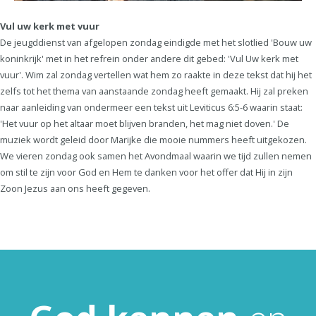
Vul uw kerk met vuur
De jeugddienst van afgelopen zondag eindigde met het slotlied 'Bouw uw
koninkrijk' met in het refrein onder andere dit gebed: 'Vul Uw kerk met
vuur'. Wim zal zondag vertellen wat hem zo raakte in deze tekst dat hij het
zelfs tot het thema van aanstaande zondag heeft gemaakt. Hij zal preken
naar aanleiding van ondermeer een tekst uit Leviticus 6:5-6 waarin staat:
'Het vuur op het altaar moet blijven branden, het mag niet doven.' De
muziek wordt geleid door Marijke die mooie nummers heeft uitgekozen.
We vieren zondag ook samen het Avondmaal waarin we tijd zullen nemen
om stil te zijn voor God en Hem te danken voor het offer dat Hij in zijn
Zoon Jezus aan ons heeft gegeven.