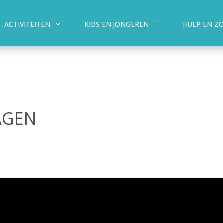
ACTIVITEITEN
KIDS EN JONGEREN
HULP EN Z
AGEN