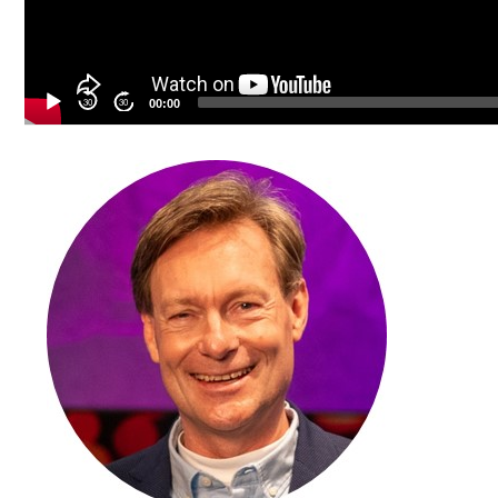
30
30
00:00