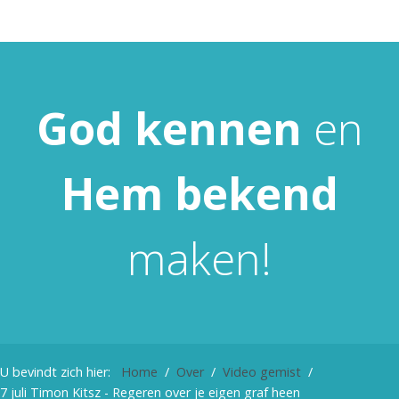
God
kennen
en
Hem
bekend
maken!
U bevindt zich hier:
Home
Over
Video gemist
7 juli Timon Kitsz - Regeren over je eigen graf heen