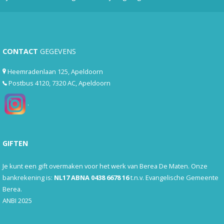
CONTACT
GEGEVENS
Heemradenlaan 125, Apeldoorn
Postbus 4120, 7320 AC, Apeldoorn
.
GIFTEN
Je kunt een gift overmaken voor het werk van Berea De Maten. Onze
bankrekening is:
NL17 ABNA 0438 6678 16
t.n.v. Evangelische Gemeente
Berea.
ANBI 2025