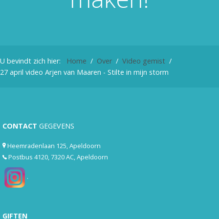
U bevindt zich hier:
Home
Over
Video gemist
27 april video Arjen van Maaren - Stilte in mijn storm
CONTACT
GEGEVENS
Heemradenlaan 125, Apeldoorn
Postbus 4120, 7320 AC, Apeldoorn
.
GIFTEN