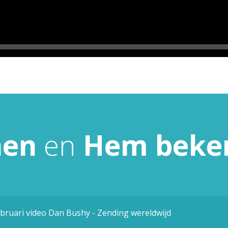
nen
en
Hem
beke
ebruari video Dan Bushy - Zending wereldwijd