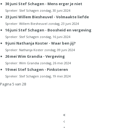
30 juni Stef Schagen - Mens erger je niet
Spreker:
Stef Schagen
zondag, 30 juni 2024
23 juni Willem Biesheuvel - Volmaakte liefde
Spreker:
Willem Biesheuvel
zondag, 23 juni 2024
16 juni Stef Schagen - Boosheid en vergeving
Spreker:
Stef Schagen
zondag, 16 juni 2024
9 juni Nathanja Koster - Waar ben jij?
Spreker:
Nathanja Koster
zondag, 09 juni 2024
26 mei Wim Grandia - Vergeving
Spreker:
Wim Grandia
zondag, 26 mei 2024
19 mei Stef Schagen - Pinksteren
Spreker:
Stef Schagen
zondag, 19 mei 2024
Pagina 5 van 28