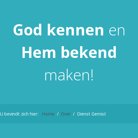
God
kennen
en
Hem
bekend
maken!
U bevindt zich hier:
Home
Over
Dienst Gemist