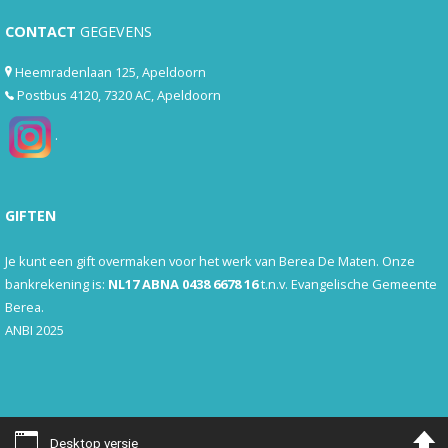
CONTACT
GEGEVENS
Heemradenlaan 125, Apeldoorn
Postbus 4120, 7320 AC, Apeldoorn
.
GIFTEN
Je kunt een gift overmaken voor het werk van Berea De Maten. Onze
bankrekening is:
NL17 ABNA 0438 6678 16
t.n.v. Evangelische Gemeente
Berea.
ANBI 2025
Desktop versie