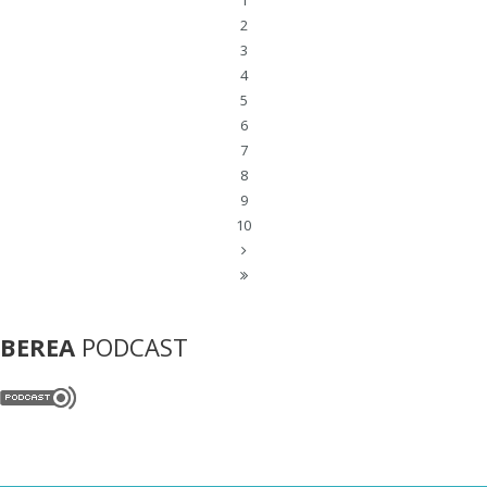
1
2
3
4
5
6
7
8
9
10
BEREA
PODCAST