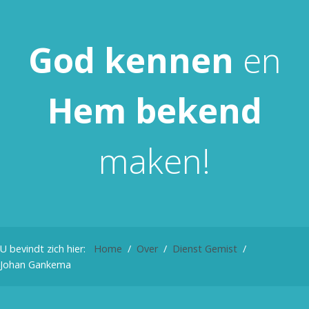
God
kennen
en
Hem
bekend
maken!
U bevindt zich hier:
Home
Over
Dienst Gemist
Johan Gankema