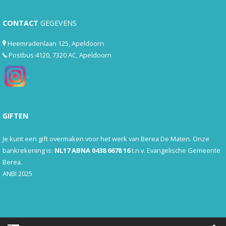
CONTACT
GEGEVENS
Heemradenlaan 125, Apeldoorn
Postbus 4120, 7320 AC, Apeldoorn
.
GIFTEN
Je kunt een gift overmaken voor het werk van Berea De Maten. Onze
bankrekening is:
NL17 ABNA 0438 6678 16
t.n.v. Evangelische Gemeente
Berea.
ANBI 2025